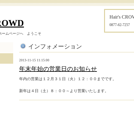
Hair's CR
CROWD
0877-62-7257
ホームページへ ようこそ
インフォメーション
2013-11-15 11:15:00
年末年始の営業日のお知らせ
年内の営業は１２月３１日（火）１２：００までです。
新年は４日（土）８：００～より営業いたします。