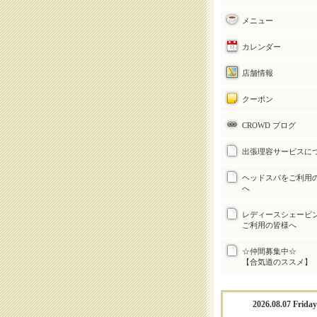
メニュー
カレンダー
店舗情報
クーポン
CROWD ブログ
出張理容サービスに
ヘッドスパをご利用
へ
レディースシェービ
ご利用の皆様へ
☆仲間募集中
【合気道のススメ】
2026.08.07 Friday