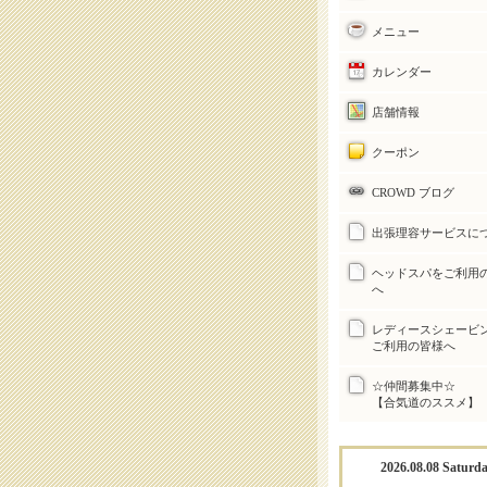
メニュー
カレンダー
店舗情報
クーポン
CROWD ブログ
出張理容サービスに
ヘッドスパをご利用
へ
レディースシェービ
ご利用の皆様へ
☆仲間募集中
【合気道のススメ】
2026.08.08 Saturd