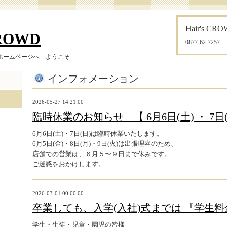
Hair's CR
CROWD
0877-62-7257
ホームページへ ようこそ
インフォメーション
2026-05-27 14:21:00
臨時休業のお知らせ 【 6月6日(土) ・ 7日(
6月6日(土)・7日(日)は臨時休業いたします。
6月5日(金)・8日(月)・9日(火)は出張理容のため、
店舗での営業は、６月５〜９日まで休みです。
ご迷惑をおかけします。
2026-03-01 00:00:00
卒業しても、入学(入社)式までは 『学生料
学生・生徒・児童・園児の皆様