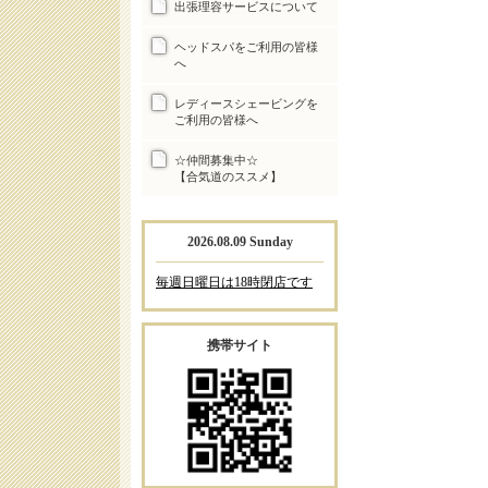
出張理容サービスについて
ヘッドスパをご利用の皆様
へ
レディースシェービングを
ご利用の皆様へ
☆仲間募集中☆
【合気道のススメ】
2026.08.09 Sunday
毎週日曜日は18時閉店です
携帯サイト