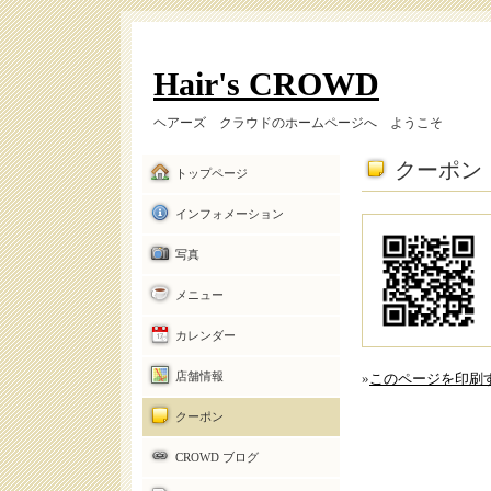
Hair's CROWD
ヘアーズ クラウドのホームページへ ようこそ
クーポン
トップページ
インフォメーション
写真
メニュー
カレンダー
店舗情報
»
このページを印刷
クーポン
CROWD ブログ