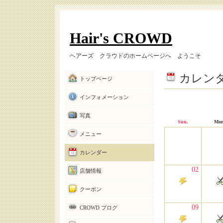
Hair's CROWD
ヘアーズ クラウドのホームページへ ようこそ
カレン
トップページ
インフォメーション
写真
Sun.
Mon
メニュー
カレンダー
02
店舗情報
クーポン
09
CROWD ブログ