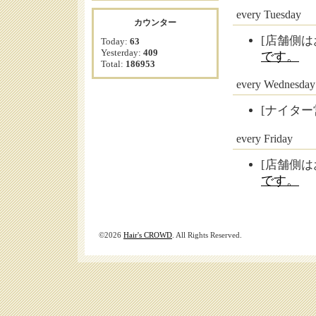
every Tuesday
カウンター
[店舗側は
Today:
63
Yesterday:
409
です。
Total:
186953
every Wednesday
[ナイター
every Friday
[店舗側は
です。
©2026
Hair's CROWD
. All Rights Reserved.