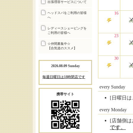
出張理容サービスについて
ヘッドスパをご利用の皆様
16
へ
レディースシェービングを
ご利用の皆様へ
23
☆仲間募集中☆
【合気道のススメ】
30
2026.08.09 Sunday
毎週日曜日は18時閉店です
every Sunday
携帯サイト
[日曜日は、
every Monday
[店舗側は
です。