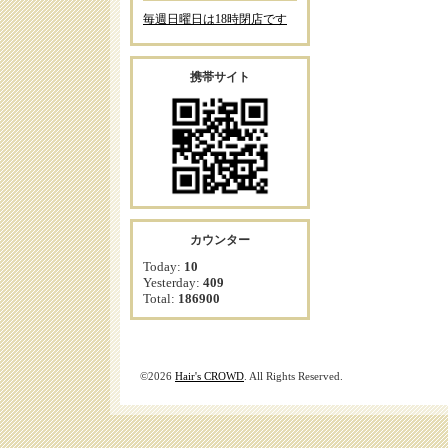
毎週日曜日は18時閉店です
携帯サイト
カウンター
Today:
10
Yesterday:
409
Total:
186900
©2026
Hair's CROWD
. All Rights Reserved.