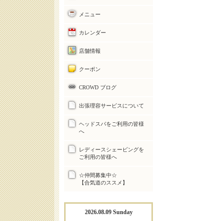
メニュー
カレンダー
店舗情報
クーポン
CROWD ブログ
出張理容サービスについて
ヘッドスパをご利用の皆様
へ
レディースシェービングを
ご利用の皆様へ
☆仲間募集中☆
【合気道のススメ】
2026.08.09 Sunday